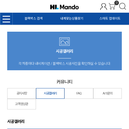
0
블랙박스 검색
내게맞는상품찾기
스마트 업데이트
시공갤러리
각 차종마다 내비게이션 / 블랙박스 시공사진을 확인하실 수 있습니다.
커뮤니티
공지사항
시공갤러리
FAQ
A/S문의
고객영상관
시공갤러리