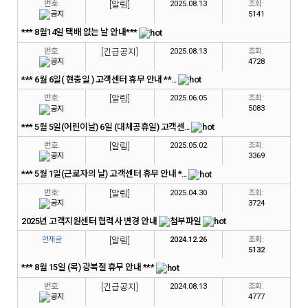
번호:
[알림]
2025.08.13
조회:
5141
*** 8월14일 택배 없는 날 안내***
번호:
[긴급공지]
2025.08.13
조회:
4728
*** 6월 6일( 현충일 ) 고객센터 휴무 안내 **...
번호:
[알림]
2025.06.05
조회:
5083
*** 5월 5일(어린이날) 6일 (대체공휴일) 고객센...
번호:
[알림]
2025.05.02
조회:
3369
*** 5월 1일(근로자의 날) 고객센터 휴무 안내 *...
번호:
[알림]
2025.04.30
조회:
3724
2025년 고객지원센터 협력사 변경 안내
현재글
[알림]
2024.12.26
조회:
5132
*** 8월 15일 (목) 광복절 휴무 안내 ***
번호:
[긴급공지]
2024.08.13
조회:
4777