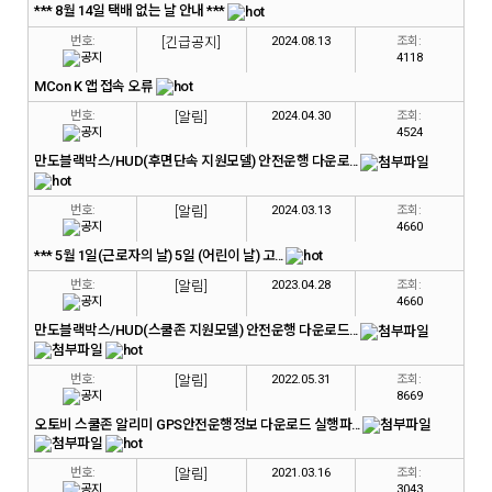
*** 8월 14일 택배 없는 날 안내 ***
번호:
[긴급공지]
2024.08.13
조회:
4118
MCon K 앱 접속 오류
번호:
[알림]
2024.04.30
조회:
4524
만도블랙박스/HUD(후면단속 지원모델) 안전운행 다운로...
번호:
[알림]
2024.03.13
조회:
4660
*** 5월 1일(근로자의 날) 5일 (어린이 날) 고...
번호:
[알림]
2023.04.28
조회:
4660
만도블랙박스/HUD(스쿨존 지원모델) 안전운행 다운로드...
번호:
[알림]
2022.05.31
조회:
8669
오토비 스쿨존 알리미 GPS안전운행정보 다운로드 실행파...
번호:
[알림]
2021.03.16
조회:
3043