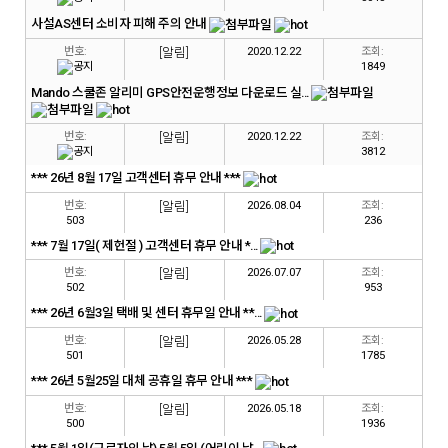
사설AS센터 소비자 피해 주의 안내
번호:
[알림]
2020.12.22
조회:
1849
Mando 스쿨존 알리미 GPS안전운행정보 다운로드 실...
번호:
[알림]
2020.12.22
조회:
3812
*** 26년 8월 17일 고객센터 휴무 안내 ***
번호:
[알림]
2026.08.04
조회:
503
236
*** 7월 17일( 제헌절 ) 고객센터 휴무 안내 *...
번호:
[알림]
2026.07.07
조회:
502
953
*** 26년 6월3일 택배 및 센터 휴무일 안내 **...
번호:
[알림]
2026.05.28
조회:
501
1785
*** 26년 5월25일 대체 공휴일 휴무 안내 ***
번호:
[알림]
2026.05.18
조회:
500
1936