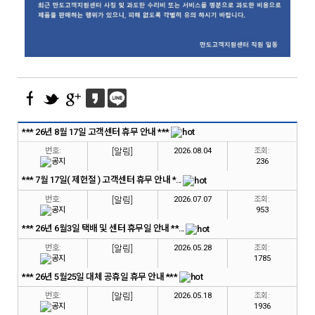
*** 26년 8월 17일 고객센터 휴무 안내 ***
번호:
[알림]
2026.08.04
조회:
236
*** 7월 17일( 제헌절 ) 고객센터 휴무 안내 *...
번호:
[알림]
2026.07.07
조회:
953
*** 26년 6월3일 택배 및 센터 휴무일 안내 **...
번호:
[알림]
2026.05.28
조회:
1785
*** 26년 5월25일 대체 공휴일 휴무 안내 ***
번호:
[알림]
2026.05.18
조회:
1936