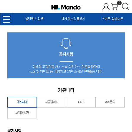
0
MENU
블랙박스 검색
내게맞는상품찾기
스마트 업데이트
공지사항
최상의 고객만족 서비스를 실천하는 만도플라자의
뉴스 및 이벤트 등 다양하고 알찬 소식을 전해드립니다.
커뮤니티
공지사항
시공갤러리
FAQ
A/S문의
고객영상관
공지사항