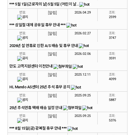
*** 5월 1일(근로자의 날) 5월 5일 (어린이 날...
번호:
[알림]
2026.04.29
조회:
2599
*** 삼일절 대체 공유일 휴무 안내 ***
번호:
[알림]
2026.02.27
조회:
3747
2026년 설 연휴로 인한 A/S 배송 및 휴무 안내
번호:
[알림]
2026.02.06
조회:
3591
만도 고객지원센터 이전안내
번호:
[알림]
2025.12.11
조회:
4099
HL Mando AS센터 25년 추석 휴무 공지
번호:
[알림]
2025.09.25
조회:
5887
25년 추석연휴 택배 배송 일정 안내
번호:
[알림]
2025.09.25
조회:
5376
*** 8월 15일(금) 광복절 휴무 안내 ***