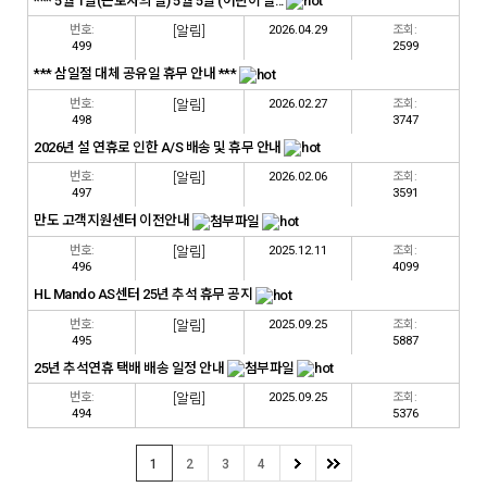
*** 5월 1일(근로자의 날) 5월 5일 (어린이 날...
번호:
[알림]
2026.04.29
조회:
499
2599
*** 삼일절 대체 공유일 휴무 안내 ***
번호:
[알림]
2026.02.27
조회:
498
3747
2026년 설 연휴로 인한 A/S 배송 및 휴무 안내
번호:
[알림]
2026.02.06
조회:
497
3591
만도 고객지원센터 이전안내
번호:
[알림]
2025.12.11
조회:
496
4099
HL Mando AS센터 25년 추석 휴무 공지
번호:
[알림]
2025.09.25
조회:
495
5887
25년 추석연휴 택배 배송 일정 안내
번호:
[알림]
2025.09.25
조회:
494
5376
1
2
3
4