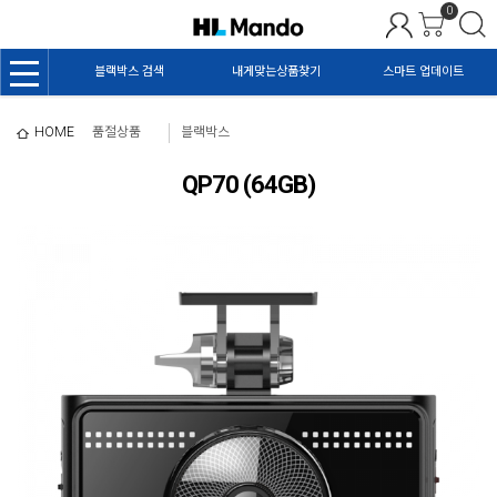
0
블랙박스 검색
내게맞는상품찾기
스마트 업데이트
HOME
품절상품
블랙박스
QP70 (64GB)