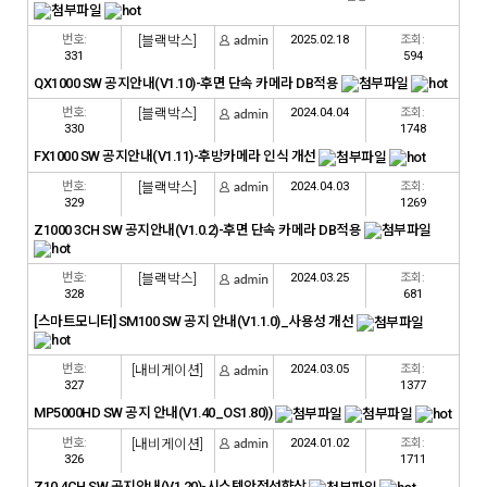
번호:
[블랙박스]
2025.02.18
조회:
331
594
QX1000 SW 공지안내(V1.10)-후면 단속 카메라 DB적용
번호:
[블랙박스]
2024.04.04
조회:
330
1748
FX1000 SW 공지안내(V1.11)-후방카메라 인식 개선
번호:
[블랙박스]
2024.04.03
조회:
329
1269
Z1000 3CH SW 공지안내(V1.0.2)-후면 단속 카메라 DB적용
번호:
[블랙박스]
2024.03.25
조회:
328
681
[스마트모니터] SM100 SW 공지 안내(V1.1.0)_사용성 개선
번호:
[내비게이션]
2024.03.05
조회:
327
1377
MP5000HD SW 공지 안내(V1.40_OS1.80))
번호:
[내비게이션]
2024.01.02
조회:
326
1711
Z10 4CH SW 공지안내(V1.20)-시스템안정성향상