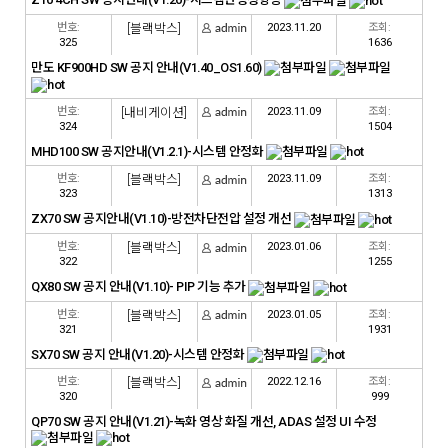
번호:
[블랙박스]
2023.11.20
조회:
325
1636
만도 KF900HD SW 공지 안내(V1.40_OS1.60)
번호:
[내비게이션]
2023.11.09
조회:
324
1504
MHD100 SW 공지안내(V1.2.1)-시스템 안정화
번호:
[블랙박스]
2023.11.09
조회:
323
1313
ZX70 SW 공지안내(V1.10)-방전차단전압 설정 개선
번호:
[블랙박스]
2023.01.06
조회:
322
1255
QX80 SW 공지 안내(V1.10)- PIP 기능 추가
번호:
[블랙박스]
2023.01.05
조회:
321
1931
SX70 SW 공지 안내(V1.20)-시스템 안정화
번호:
[블랙박스]
2022.12.16
조회:
320
999
QP70 SW 공지 안내(V1.21)-녹화 영상 화질 개선, ADAS 설정 UI 수정