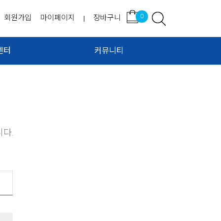
0
회원가입
마이페이지
장바구니
센터
커뮤니티
니다.