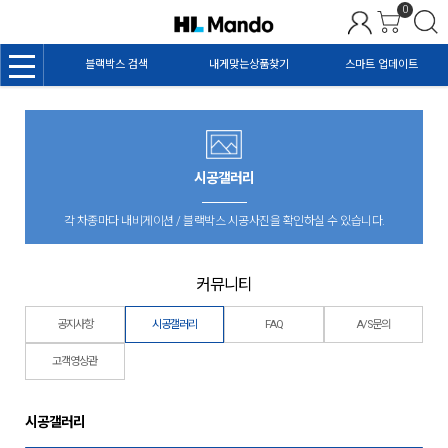
0
블랙박스 검색
내게맞는상품찾기
스마트 업데이트
시공갤러리
각 차종마다 내비게이션 / 블랙박스 시공사진을 확인하실 수 있습니다.
커뮤니티
공지사항
시공갤러리
FAQ
A/S문의
고객영상관
시공갤러리