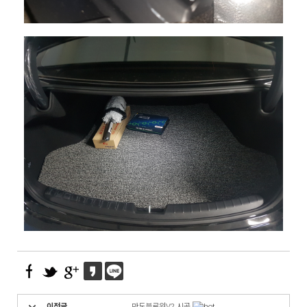
이전글
만도블로워V2 시공