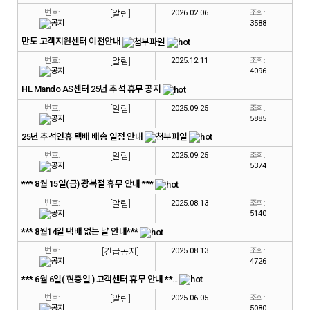
번호:
[알림]
2026.02.06
조회:
3588
만도 고객지원센터 이전안내
번호:
[알림]
2025.12.11
조회:
4096
HL Mando AS센터 25년 추석 휴무 공지
번호:
[알림]
2025.09.25
조회:
5885
25년 추석연휴 택배 배송 일정 안내
번호:
[알림]
2025.09.25
조회:
5374
*** 8월 15일(금) 광복절 휴무 안내 ***
번호:
[알림]
2025.08.13
조회:
5140
*** 8월14일 택배 없는 날 안내***
번호:
[긴급공지]
2025.08.13
조회:
4726
*** 6월 6일( 현충일 ) 고객센터 휴무 안내 **...
번호:
[알림]
2025.06.05
조회:
5080