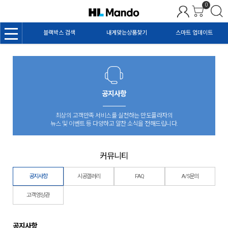
0
MENU
블랙박스 검색
내게맞는상품찾기
스마트 업데이트
공지사항
최상의 고객만족 서비스를 실천하는 만도플라자의
뉴스 및 이벤트 등 다양하고 알찬 소식을 전해드립니다.
커뮤니티
공지사항
시공갤러리
FAQ
A/S문의
고객영상관
공지사항