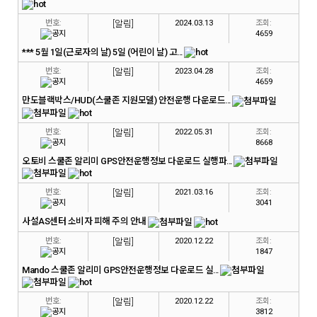
번호:
[알림]
2024.03.13
조회:
4659
*** 5월 1일(근로자의 날) 5일 (어린이 날) 고...
번호:
[알림]
2023.04.28
조회:
4659
만도블랙박스/HUD(스쿨존 지원모델) 안전운행 다운로드...
번호:
[알림]
2022.05.31
조회:
8668
오토비 스쿨존 알리미 GPS안전운행정보 다운로드 실행파...
번호:
[알림]
2021.03.16
조회:
3041
사설AS센터 소비자 피해 주의 안내
번호:
[알림]
2020.12.22
조회:
1847
Mando 스쿨존 알리미 GPS안전운행정보 다운로드 실...
번호:
[알림]
2020.12.22
조회:
3812