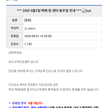
*** 26년 6월3일 택배 및 센터 휴무일 안내 ***
분류
[알림]
작성자
등록일
2026-06-01 16:35:00
조회수
1,742
안녕하세요.
만도고객지원센터 입니다.
만도를 사랑해 주시는 고객님께 진심으로 감사의 말씀 드립니다.
다가오는 제9회 전국동시 지방선거로 인한
주요 택배업체 및 만도고객센터 휴무일로 지정되어 운영을 하지 않습니다.
※ 공휴일 안내 :
6
월 3일(수
)
※ 휴무센터 안내 : 본사 서울센터
(서울 서초구 동산로 19길 5 백산발딩 4층)