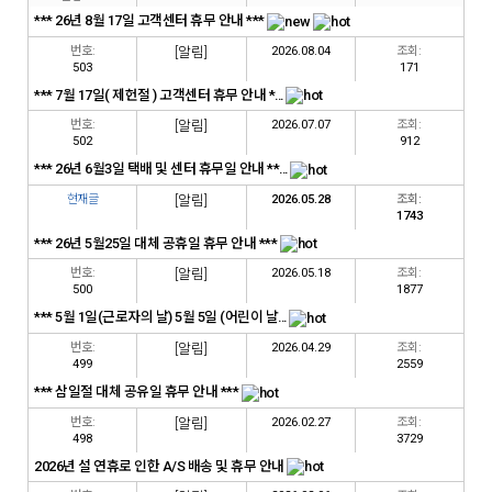
*** 26년 8월 17일 고객센터 휴무 안내 ***
번호:
[알림]
2026.08.04
조회:
503
171
*** 7월 17일( 제헌절 ) 고객센터 휴무 안내 *...
번호:
[알림]
2026.07.07
조회:
502
912
*** 26년 6월3일 택배 및 센터 휴무일 안내 **...
현재글
[알림]
2026.05.28
조회:
1743
*** 26년 5월25일 대체 공휴일 휴무 안내 ***
번호:
[알림]
2026.05.18
조회:
500
1877
*** 5월 1일(근로자의 날) 5월 5일 (어린이 날...
번호:
[알림]
2026.04.29
조회:
499
2559
*** 삼일절 대체 공유일 휴무 안내 ***
번호:
[알림]
2026.02.27
조회:
498
3729
2026년 설 연휴로 인한 A/S 배송 및 휴무 안내