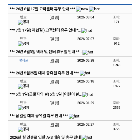
*** 26년 8월 17일 고객센터 휴무 안내 ***
번호:
[알림]
2026.08.04
조회:
171
*** 7월 17일( 제헌절 ) 고객센터 휴무 안내 *...
번호:
[알림]
2026.07.07
조회:
912
*** 26년 6월3일 택배 및 센터 휴무일 안내 **...
현재글
[알림]
2026.05.28
조회:
1743
*** 26년 5월25일 대체 공휴일 휴무 안내 ***
번호:
[알림]
2026.05.18
조회:
1877
*** 5월 1일(근로자의 날) 5월 5일 (어린이 날...
번호:
[알림]
2026.04.29
조회:
2559
*** 삼일절 대체 공유일 휴무 안내 ***
번호:
[알림]
2026.02.27
조회:
3729
2026년 설 연휴로 인한 A/S 배송 및 휴무 안내