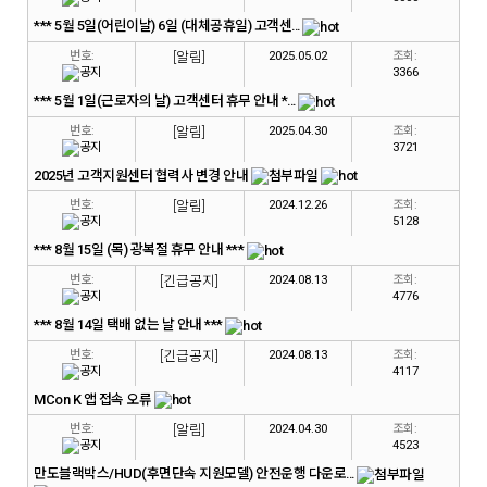
*** 5월 5일(어린이날) 6일 (대체공휴일) 고객센...
번호:
[알림]
2025.05.02
조회:
3366
*** 5월 1일(근로자의 날) 고객센터 휴무 안내 *...
번호:
[알림]
2025.04.30
조회:
3721
2025년 고객지원센터 협력사 변경 안내
번호:
[알림]
2024.12.26
조회:
5128
*** 8월 15일 (목) 광복절 휴무 안내 ***
번호:
[긴급공지]
2024.08.13
조회:
4776
*** 8월 14일 택배 없는 날 안내 ***
번호:
[긴급공지]
2024.08.13
조회:
4117
MCon K 앱 접속 오류
번호:
[알림]
2024.04.30
조회:
4523
만도블랙박스/HUD(후면단속 지원모델) 안전운행 다운로...