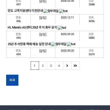
번호:
[알림]
2026.02.06
조회:
497
3588
만도 고객지원센터 이전안내
번호:
[알림]
2025.12.11
조회:
496
4096
HL Mando AS센터 25년 추석 휴무 공지
번호:
[알림]
2025.09.25
조회:
495
5885
25년 추석연휴 택배 배송 일정 안내
번호:
[알림]
2025.09.25
조회:
494
5374
1
2
3
4
목록